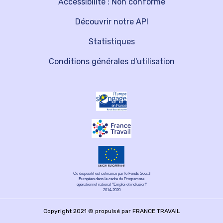
Accessibilité : Non conforme
Découvrir notre API
Statistiques
Conditions générales d'utilisation
Ce dispositif est cofinancé par le Fonds Social
Européen dans le cadre du Programme
opérationnel national "Emploi et inclusion"
2014-2020
Copyright 2021 © propulsé par FRANCE TRAVAIL