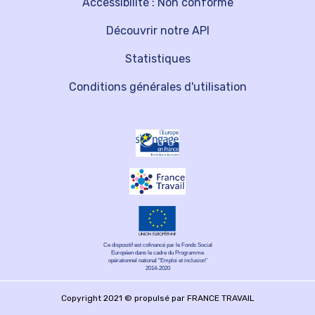
Accessibilité : Non conforme
Découvrir notre API
Statistiques
Conditions générales d'utilisation
Ce dispositif est cofinancé par le Fonds Social
Européen dans le cadre du Programme
opérationnel national "Emploi et inclusion"
2014-2020
Copyright 2021 © propulsé par FRANCE TRAVAIL