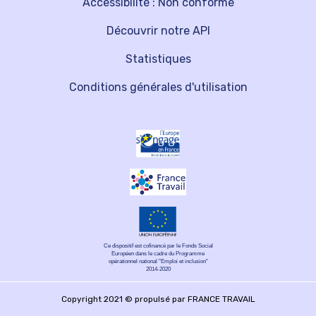
Accessibilité : Non conforme
Découvrir notre API
Statistiques
Conditions générales d'utilisation
Ce dispositif est cofinancé par le Fonds Social
Européen dans le cadre du Programme
opérationnel national "Emploi et inclusion"
2014-2020
Copyright 2021 © propulsé par FRANCE TRAVAIL