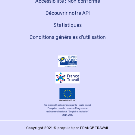
Accessibilité : Non conforme
Découvrir notre API
Statistiques
Conditions générales d'utilisation
Ce dispositif est cofinancé par le Fonds Social
Européen dans le cadre du Programme
opérationnel national "Emploi et inclusion"
2014-2020
Copyright 2021 © propulsé par FRANCE TRAVAIL