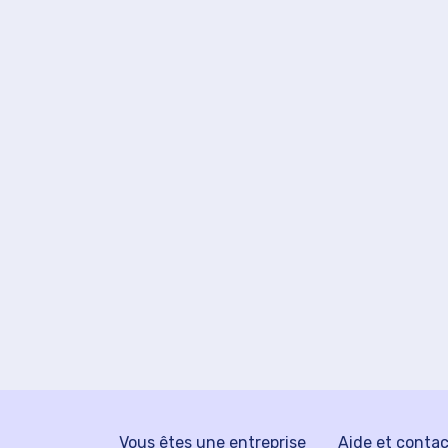
Vous êtes une entreprise
Aide et conta