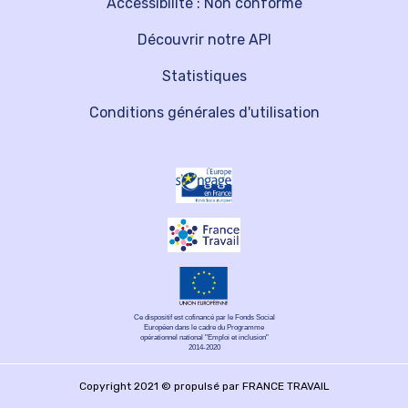
Accessibilité : Non conforme
Découvrir notre API
Statistiques
Conditions générales d'utilisation
Ce dispositif est cofinancé par le Fonds Social
Européen dans le cadre du Programme
opérationnel national "Emploi et inclusion"
2014-2020
Copyright 2021 © propulsé par FRANCE TRAVAIL