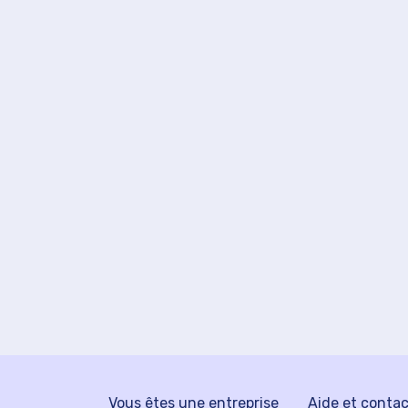
Vous êtes une entreprise
Aide et conta