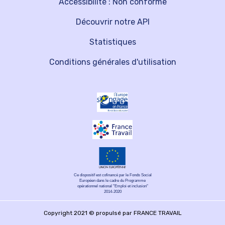
Accessibilité : Non conforme
Découvrir notre API
Statistiques
Conditions générales d'utilisation
Ce dispositif est cofinancé par le Fonds Social
Européen dans le cadre du Programme
opérationnel national "Emploi et inclusion"
2014-2020
Copyright 2021 © propulsé par FRANCE TRAVAIL