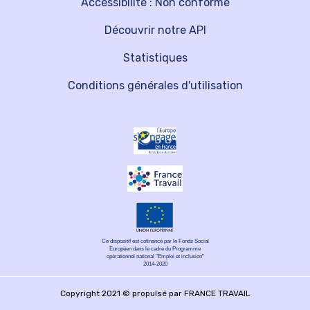
Accessibilité : Non conforme
Découvrir notre API
Statistiques
Conditions générales d'utilisation
Ce dispositif est cofinancé par le Fonds Social
Européen dans le cadre du Programme
opérationnel national "Emploi et inclusion"
2014-2020
Copyright 2021 © propulsé par FRANCE TRAVAIL