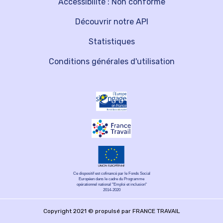
Accessibilité : Non conforme
Découvrir notre API
Statistiques
Conditions générales d'utilisation
Ce dispositif est cofinancé par le Fonds Social
Européen dans le cadre du Programme
opérationnel national "Emploi et inclusion"
2014-2020
Copyright 2021 © propulsé par FRANCE TRAVAIL