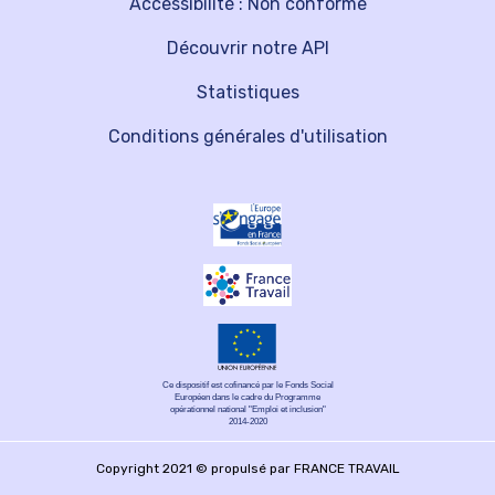
Accessibilité : Non conforme
Découvrir notre API
Statistiques
Conditions générales d'utilisation
Ce dispositif est cofinancé par le Fonds Social
Européen dans le cadre du Programme
opérationnel national "Emploi et inclusion"
2014-2020
Copyright 2021 © propulsé par FRANCE TRAVAIL