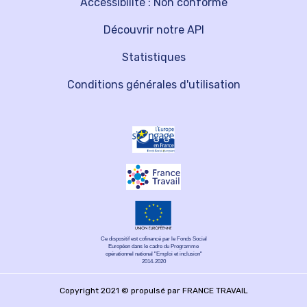
Accessibilité : Non conforme
Découvrir notre API
Statistiques
Conditions générales d'utilisation
Ce dispositif est cofinancé par le Fonds Social
Européen dans le cadre du Programme
opérationnel national "Emploi et inclusion"
2014-2020
Copyright 2021 © propulsé par FRANCE TRAVAIL