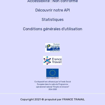
Accessibilité : Non conforme
Découvrir notre API
Statistiques
Conditions générales d'utilisation
Ce dispositif est cofinancé par le Fonds Social
Européen dans le cadre du Programme
opérationnel national "Emploi et inclusion"
2014-2020
Copyright 2021 © propulsé par FRANCE TRAVAIL