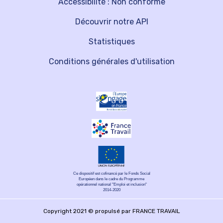
Accessibilité : Non conforme
Découvrir notre API
Statistiques
Conditions générales d'utilisation
Ce dispositif est cofinancé par le Fonds Social
Européen dans le cadre du Programme
opérationnel national "Emploi et inclusion"
2014-2020
Copyright 2021 © propulsé par FRANCE TRAVAIL