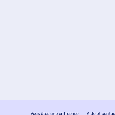
Vous êtes une entreprise
Aide et conta