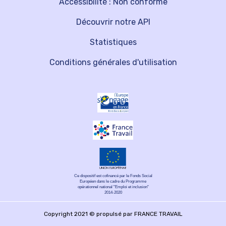
Accessibilité : Non conforme
Découvrir notre API
Statistiques
Conditions générales d'utilisation
Ce dispositif est cofinancé par le Fonds Social
Européen dans le cadre du Programme
opérationnel national "Emploi et inclusion"
2014-2020
Copyright 2021 © propulsé par FRANCE TRAVAIL