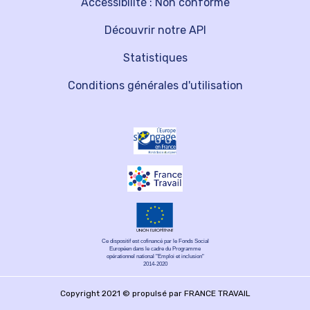
Accessibilité : Non conforme
Découvrir notre API
Statistiques
Conditions générales d'utilisation
Ce dispositif est cofinancé par le Fonds Social
Européen dans le cadre du Programme
opérationnel national "Emploi et inclusion"
2014-2020
Copyright 2021 © propulsé par FRANCE TRAVAIL