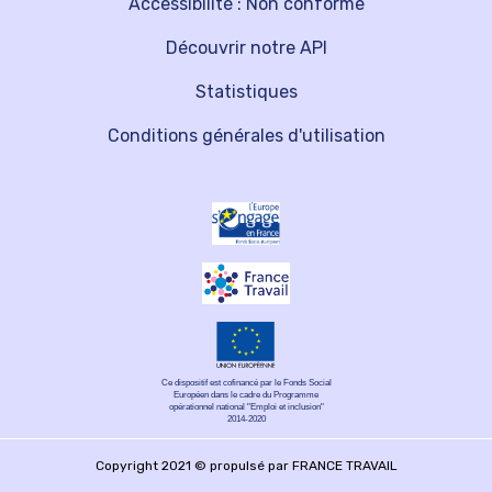
Accessibilité : Non conforme
Découvrir notre API
Statistiques
Conditions générales d'utilisation
Ce dispositif est cofinancé par le Fonds Social
Européen dans le cadre du Programme
opérationnel national "Emploi et inclusion"
2014-2020
Copyright 2021 © propulsé par FRANCE TRAVAIL