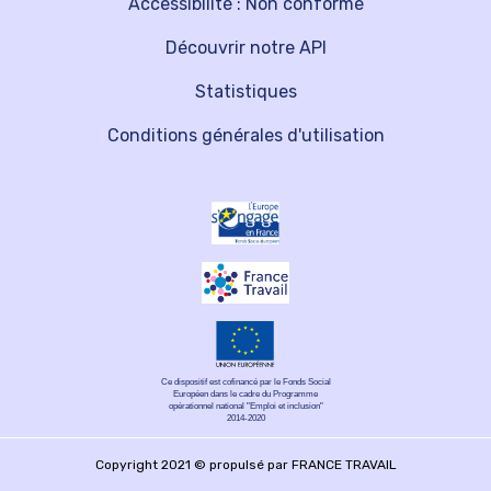
Accessibilité : Non conforme
Découvrir notre API
Statistiques
Conditions générales d'utilisation
Ce dispositif est cofinancé par le Fonds Social
Européen dans le cadre du Programme
opérationnel national "Emploi et inclusion"
2014-2020
Copyright 2021 © propulsé par FRANCE TRAVAIL