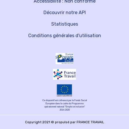
Accessibilité : Non conforme
Découvrir notre API
Statistiques
Conditions générales d'utilisation
Ce dispositif est cofinancé par le Fonds Social
Européen dans le cadre du Programme
opérationnel national "Emploi et inclusion"
2014-2020
Copyright 2021 © propulsé par FRANCE TRAVAIL