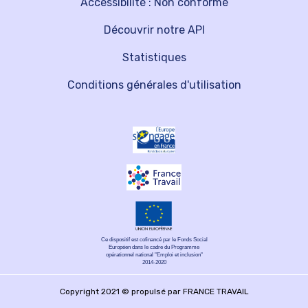
Accessibilité : Non conforme
Découvrir notre API
Statistiques
Conditions générales d'utilisation
Ce dispositif est cofinancé par le Fonds Social
Européen dans le cadre du Programme
opérationnel national "Emploi et inclusion"
2014-2020
Copyright 2021 © propulsé par FRANCE TRAVAIL