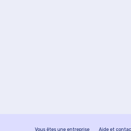
Vous êtes une entreprise
Aide et conta