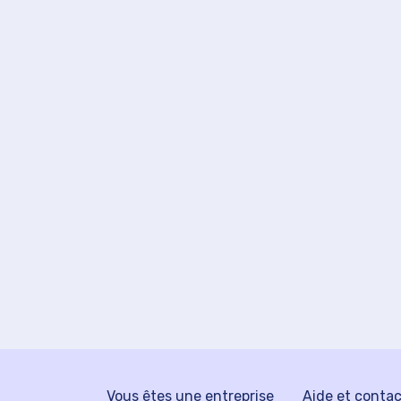
Vous êtes une entreprise
Aide et conta