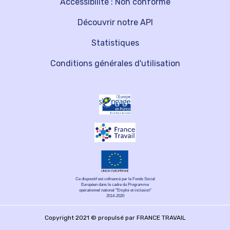
Accessibilité : Non conforme
Découvrir notre API
Statistiques
Conditions générales d'utilisation
Ce dispositif est cofinancé par le Fonds Social
Européen dans le cadre du Programme
opérationnel national "Emploi et inclusion"
2014-2020
Copyright 2021 © propulsé par FRANCE TRAVAIL