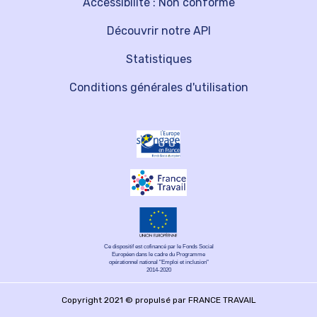
Accessibilité : Non conforme
Découvrir notre API
Statistiques
Conditions générales d'utilisation
Ce dispositif est cofinancé par le Fonds Social
Européen dans le cadre du Programme
opérationnel national "Emploi et inclusion"
2014-2020
Copyright 2021 © propulsé par FRANCE TRAVAIL