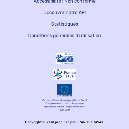
Accessibilité : Non conforme
Découvrir notre API
Statistiques
Conditions générales d'utilisation
Ce dispositif est cofinancé par le Fonds Social
Européen dans le cadre du Programme
opérationnel national "Emploi et inclusion"
2014-2020
Copyright 2021 © propulsé par FRANCE TRAVAIL