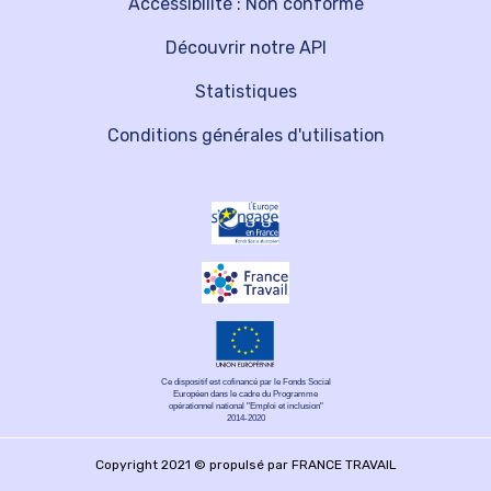
Accessibilité : Non conforme
Découvrir notre API
Statistiques
Conditions générales d'utilisation
Ce dispositif est cofinancé par le Fonds Social
Européen dans le cadre du Programme
opérationnel national "Emploi et inclusion"
2014-2020
Copyright 2021 © propulsé par FRANCE TRAVAIL