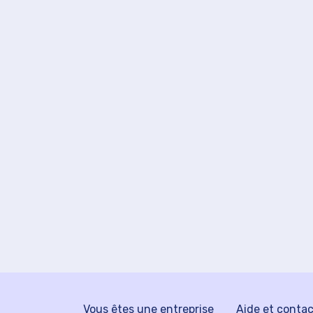
Vous êtes une entreprise
Aide et conta