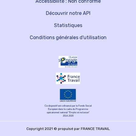
Accessibilité : Non conforme
Découvrir notre API
Statistiques
Conditions générales d'utilisation
Ce dispositif est cofinancé par le Fonds Social
Européen dans le cadre du Programme
opérationnel national "Emploi et inclusion"
2014-2020
Copyright 2021 © propulsé par FRANCE TRAVAIL