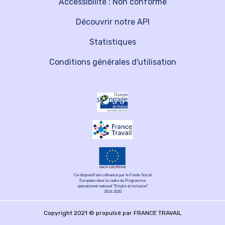
Accessibilité : Non conforme
Découvrir notre API
Statistiques
Conditions générales d'utilisation
Ce dispositif est cofinancé par le Fonds Social
Européen dans le cadre du Programme
opérationnel national "Emploi et inclusion"
2014-2020
Copyright 2021 © propulsé par FRANCE TRAVAIL