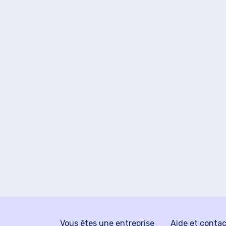
Vous êtes une entreprise
Aide et conta