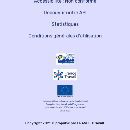
Accessibilité : Non conforme
Découvrir notre API
Statistiques
Conditions générales d'utilisation
Ce dispositif est cofinancé par le Fonds Social
Européen dans le cadre du Programme
opérationnel national "Emploi et inclusion"
2014-2020
Copyright 2021 © propulsé par FRANCE TRAVAIL