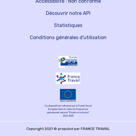
Accessibilité : Non conforme
Découvrir notre API
Statistiques
Conditions générales d'utilisation
Ce dispositif est cofinancé par le Fonds Social
Européen dans le cadre du Programme
opérationnel national "Emploi et inclusion"
2014-2020
Copyright 2021 © propulsé par FRANCE TRAVAIL