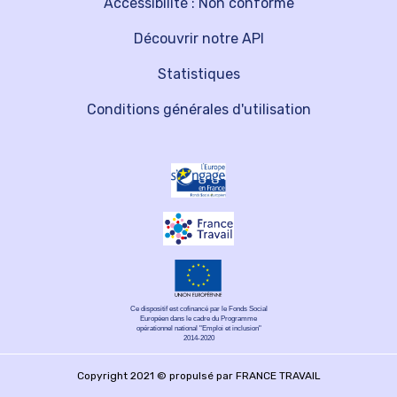
Accessibilité : Non conforme
Découvrir notre API
Statistiques
Conditions générales d'utilisation
Ce dispositif est cofinancé par le Fonds Social
Européen dans le cadre du Programme
opérationnel national "Emploi et inclusion"
2014-2020
Copyright 2021 © propulsé par FRANCE TRAVAIL