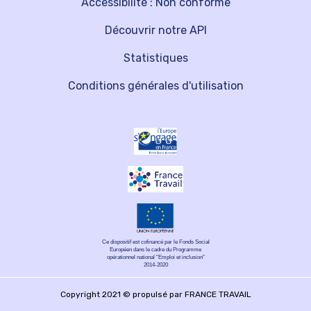
Accessibilité : Non conforme
Découvrir notre API
Statistiques
Conditions générales d'utilisation
Ce dispositif est cofinancé par le Fonds Social
Européen dans le cadre du Programme
opérationnel national "Emploi et inclusion"
2014-2020
Copyright 2021 © propulsé par FRANCE TRAVAIL