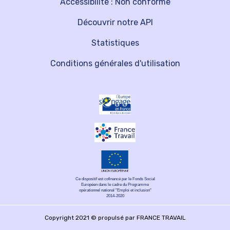
Accessibilité : Non conforme
Découvrir notre API
Statistiques
Conditions générales d'utilisation
Ce dispositif est cofinancé par le Fonds Social
Européen dans le cadre du Programme
opérationnel national "Emploi et inclusion"
2014-2020
Copyright 2021 © propulsé par FRANCE TRAVAIL