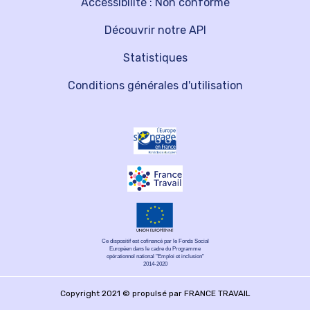
Accessibilité : Non conforme
Découvrir notre API
Statistiques
Conditions générales d'utilisation
Ce dispositif est cofinancé par le Fonds Social
Européen dans le cadre du Programme
opérationnel national "Emploi et inclusion"
2014-2020
Copyright 2021 © propulsé par FRANCE TRAVAIL