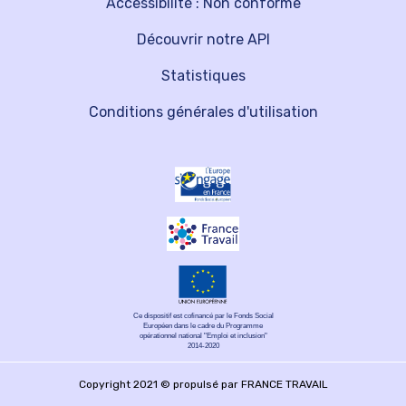
Accessibilité : Non conforme
Découvrir notre API
Statistiques
Conditions générales d'utilisation
Ce dispositif est cofinancé par le Fonds Social
Européen dans le cadre du Programme
opérationnel national "Emploi et inclusion"
2014-2020
Copyright 2021 © propulsé par FRANCE TRAVAIL