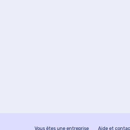
Vous êtes une entreprise
Aide et conta