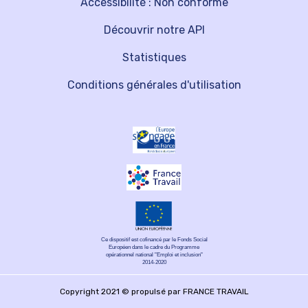
Accessibilité : Non conforme
Découvrir notre API
Statistiques
Conditions générales d'utilisation
Ce dispositif est cofinancé par le Fonds Social
Européen dans le cadre du Programme
opérationnel national "Emploi et inclusion"
2014-2020
Copyright 2021 © propulsé par FRANCE TRAVAIL