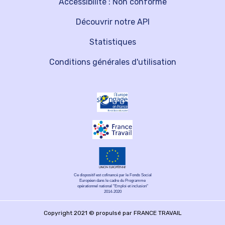
Accessibilité : Non conforme
Découvrir notre API
Statistiques
Conditions générales d'utilisation
Ce dispositif est cofinancé par le Fonds Social
Européen dans le cadre du Programme
opérationnel national "Emploi et inclusion"
2014-2020
Copyright 2021 © propulsé par FRANCE TRAVAIL