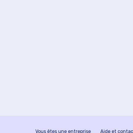
Vous êtes une entreprise
Aide et conta