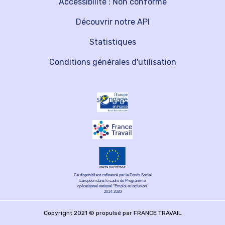
Accessibilité : Non conforme
Découvrir notre API
Statistiques
Conditions générales d'utilisation
Ce dispositif est cofinancé par le Fonds Social
Européen dans le cadre du Programme
opérationnel national "Emploi et inclusion"
2014-2020
Copyright 2021 © propulsé par FRANCE TRAVAIL