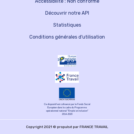
Accessibilité : Non conforme
Découvrir notre API
Statistiques
Conditions générales d'utilisation
Ce dispositif est cofinancé par le Fonds Social
Européen dans le cadre du Programme
opérationnel national "Emploi et inclusion"
2014-2020
Copyright 2021 © propulsé par FRANCE TRAVAIL