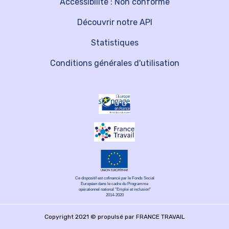
Accessibilité : Non conforme
Découvrir notre API
Statistiques
Conditions générales d'utilisation
Ce dispositif est cofinancé par le Fonds Social
Européen dans le cadre du Programme
opérationnel national "Emploi et inclusion"
2014-2020
Copyright 2021 © propulsé par FRANCE TRAVAIL