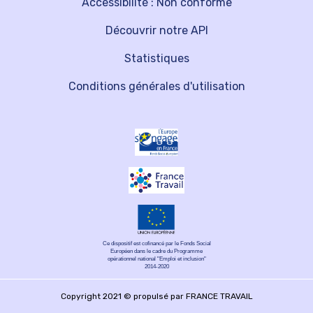
Accessibilité : Non conforme
Découvrir notre API
Statistiques
Conditions générales d'utilisation
Ce dispositif est cofinancé par le Fonds Social
Européen dans le cadre du Programme
opérationnel national "Emploi et inclusion"
2014-2020
Copyright 2021 © propulsé par FRANCE TRAVAIL