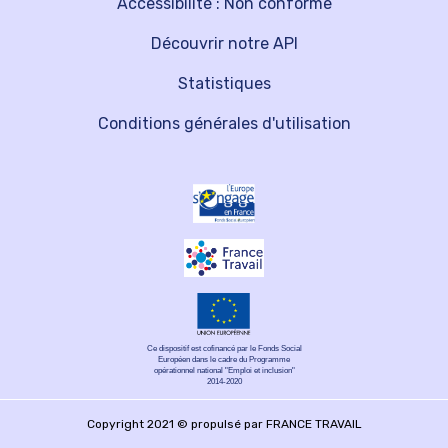
Accessibilité : Non conforme
Découvrir notre API
Statistiques
Conditions générales d'utilisation
Ce dispositif est cofinancé par le Fonds Social
Européen dans le cadre du Programme
opérationnel national "Emploi et inclusion"
2014-2020
Copyright 2021 © propulsé par FRANCE TRAVAIL