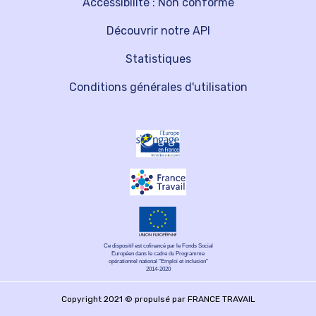
Accessibilité : Non conforme
Découvrir notre API
Statistiques
Conditions générales d'utilisation
Ce dispositif est cofinancé par le Fonds Social
Européen dans le cadre du Programme
opérationnel national "Emploi et inclusion"
2014-2020
Copyright 2021 © propulsé par FRANCE TRAVAIL