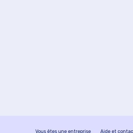
Vous êtes une entreprise
Aide et conta