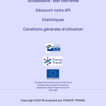
Accessibilité : Non conforme
Découvrir notre API
Statistiques
Conditions générales d'utilisation
Ce dispositif est cofinancé par le Fonds Social
Européen dans le cadre du Programme
opérationnel national "Emploi et inclusion"
2014-2020
Copyright 2021 © propulsé par FRANCE TRAVAIL